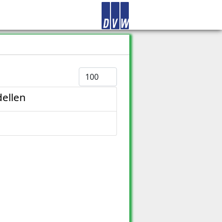
Anzeige #
ellen