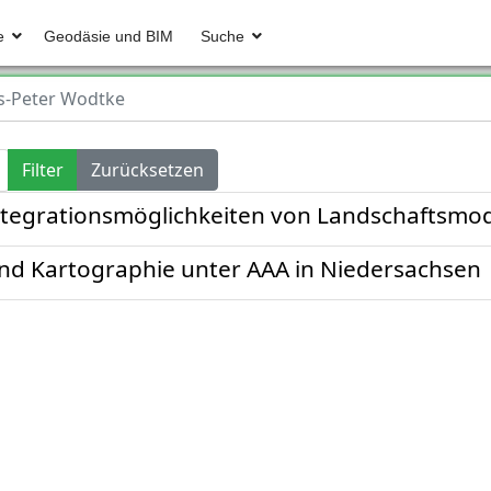
e
Geodäsie und BIM
Suche
s-Peter Wodtke
Filter
Zurücksetzen
ntegrationsmöglichkeiten von Landschaftsmod
nd Kartographie unter AAA in Niedersachsen