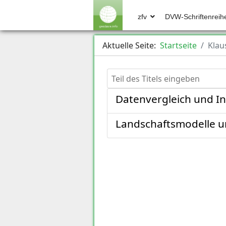
zfv
DVW-Schriftenreih
Aktuelle Seite:
Startseite
Klau
Teil des Titels eingeben
Datenvergleich und I
Landschaftsmodelle u