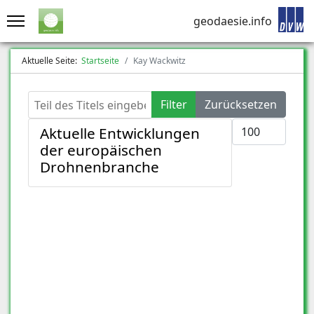
geodaesie.info
Aktuelle Seite:
Startseite
Kay Wackwitz
Teil des Titels eingeben
Filter
Zurücksetzen
Anzeige #
Aktuelle Entwicklungen
der europäischen
Drohnenbranche