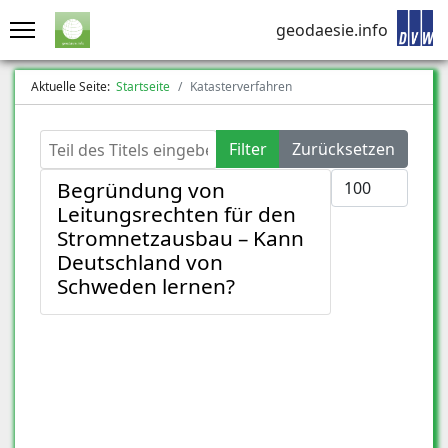
geodaesie.info
Aktuelle Seite:
Startseite
Katasterverfahren
Teil des Titels eingeben
Filter
Zurücksetzen
Anzeige #
Begründung von
Leitungsrechten für den
Stromnetzausbau – Kann
Deutschland von
Schweden lernen?