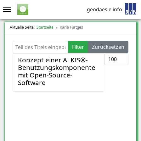
geodaesie.info
Aktuelle Seite:
Startseite
Karla Fürtges
Teil des Titels eingeben
Filter
Zurücksetzen
Anzeige #
Konzept einer ALKIS®-
Benutzungskomponente
mit Open-Source-
Software