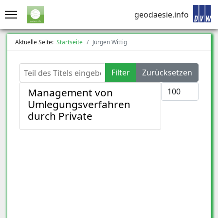
geodaesie.info
Aktuelle Seite:
Startseite
Jürgen Wittig
Teil des Titels eingeben
Filter
Zurücksetzen
Anzeige #
Management von
Umlegungsverfahren
durch Private