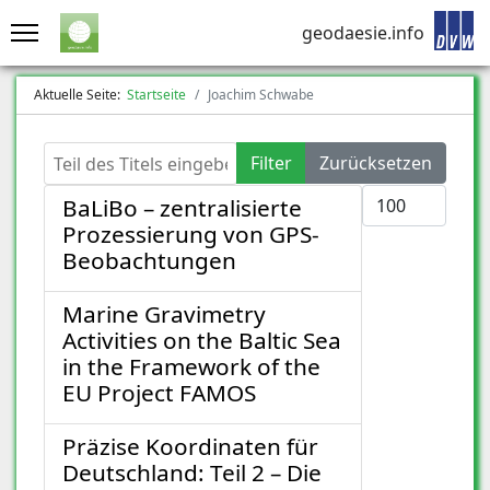
geodaesie.info
Aktuelle Seite:
Startseite
Joachim Schwabe
Teil des Titels eingeben
Filter
Zurücksetzen
Anzeige #
BaLiBo – zentralisierte
Prozessierung von GPS-
Beobachtungen
Marine Gravimetry
Activities on the Baltic Sea
in the Framework of the
EU Project FAMOS
Präzise Koordinaten für
Deutschland: Teil 2 – Die