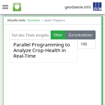
geodaesie.info
Aktuelle Seite:
Startseite
Javier Chaparro
Teil des Titels eingeben
Filter
Zurücksetzen
Anzeige #
Parallel Programming to
Analyze Crop-Health in
Real-Time