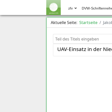
zfv
DVW-Schriftenreih
Aktuelle Seite:
Startseite
Jako
Teil des Titels eingeben
UAV-Einsatz in der N