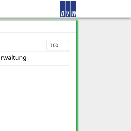
Anzeige #
erwaltung