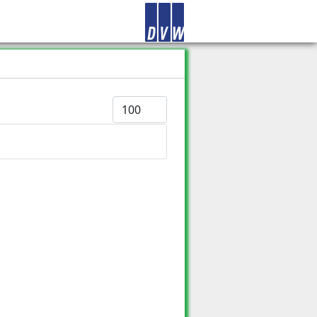
Anzeige #