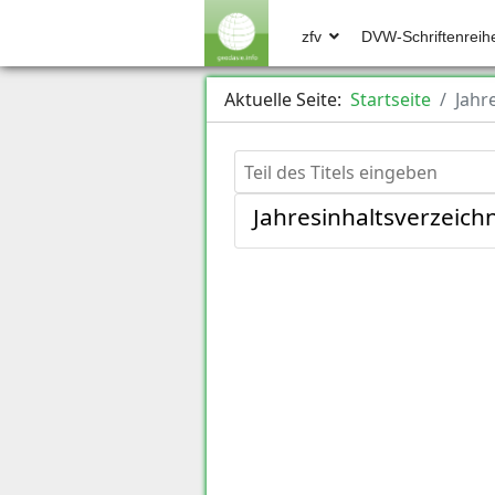
zfv
DVW-Schriftenreih
Aktuelle Seite:
Startseite
Jahr
Teil des Titels eingeben
Jahresinhaltsverzeich