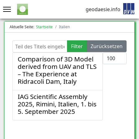
geodaesie.info
Aktuelle Seite:
Startseite
Italien
Teil des Titels eingeben
Filter
Zurücksetzen
Anzeige #
Comparison of 3D Model
derived from UAV and TLS
– The Experience at
Ridracoli Dam, Italy
IAG Scientific Assembly
2025, Rimini, Italien, 1. bis
5. September 2025