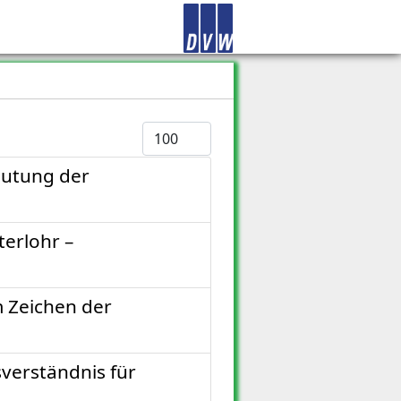
Anzeige #
eutung der
erlohr –
 Zeichen der
verständnis für