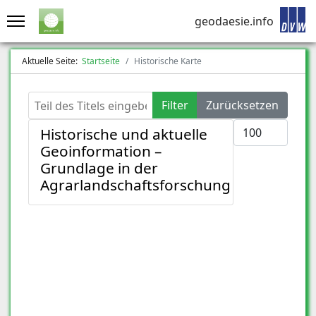
geodaesie.info
Aktuelle Seite:
Startseite
Historische Karte
Teil des Titels eingeben
Filter
Zurücksetzen
Anzeige #
Historische und aktuelle
Geoinformation –
Grundlage in der
Agrarlandschaftsforschung