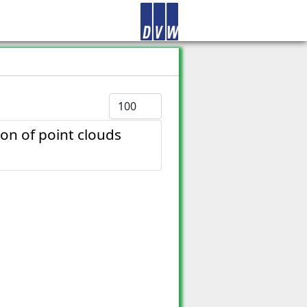
Anzeige #
on of point clouds