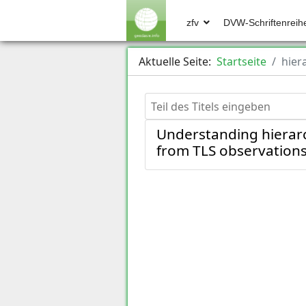
zfv
DVW-Schriftenreih
Aktuelle Seite:
Startseite
hier
Teil des Titels eingeben
Understanding hierarch
from TLS observation