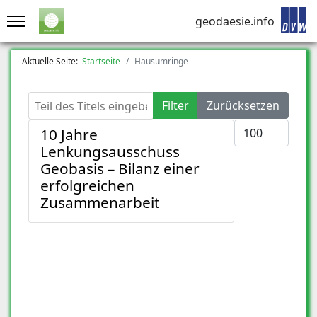
geodaesie.info
Aktuelle Seite:
Startseite
Hausumringe
Teil des Titels eingeben
Filter
Zurücksetzen
Anzeige #
10 Jahre
Lenkungsausschuss
Geobasis – Bilanz einer
erfolgreichen
Zusammenarbeit