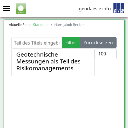
geodaesie.info
Aktuelle Seite:
Startseite
Hans Jakob Becker
Teil des Titels eingeben
Filter
Zurücksetzen
Anzeige #
Geotechnische
Messungen als Teil des
Risikomanagements