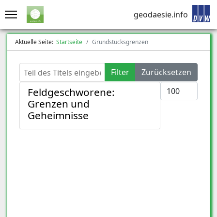
geodaesie.info
Aktuelle Seite:
Startseite
Grundstücksgrenzen
Teil des Titels eingeben
Filter
Zurücksetzen
Anzeige #
Feldgeschworene:
Grenzen und
Geheimnisse