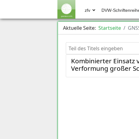
zfv
DVW-Schriftenreih
Aktuelle Seite:
Startseite
GNS
Teil des Titels eingeben
Kombinierter Einsatz
Verformung großer Sc