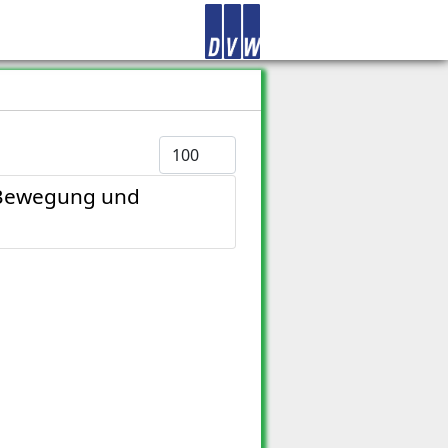
Anzeige #
n Bewegung und