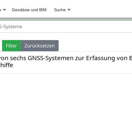
e
Geodäsie und BIM
Suche
S-Systeme
Filter
Zurücksetzen
 von sechs GNSS-Systemen zur Erfassung vo
hiffe