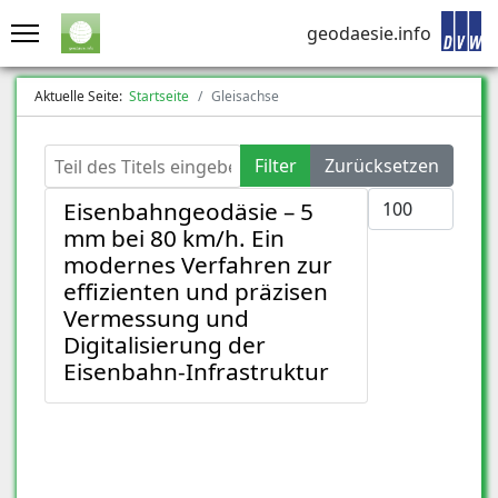
geodaesie.info
Aktuelle Seite:
Startseite
Gleisachse
Teil des Titels eingeben
Filter
Zurücksetzen
Anzeige #
Eisenbahngeodäsie – 5
mm bei 80 km/h. Ein
modernes Verfahren zur
effizienten und präzisen
Vermessung und
Digitalisierung der
Eisenbahn-Infrastruktur