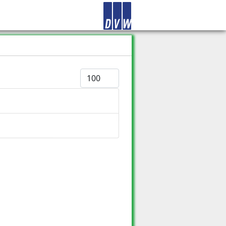
Anzeige #