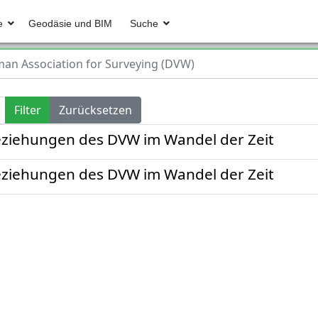
e
Geodäsie und BIM
Suche
an Association for Surveying (DVW)
Filter
Zurücksetzen
Beziehungen des DVW im Wandel der Zeit
Beziehungen des DVW im Wandel der Zeit