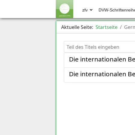
zfv
DVW-Schriftenreih
Aktuelle Seite:
Startseite
Germ
Teil des Titels eingeben
Die internationalen 
Die internationalen 