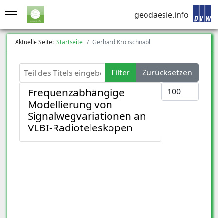
geodaesie.info
Aktuelle Seite:
Startseite
Gerhard Kronschnabl
Teil des Titels eingeben
Filter
Zurücksetzen
Anzeige #
Frequenzabhängige
Modellierung von
Signalwegvariationen an
VLBI-Radioteleskopen