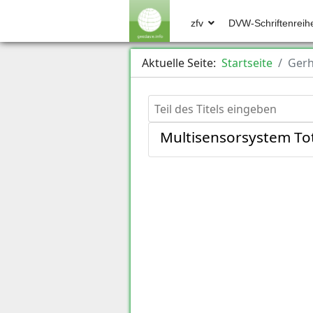
zfv
DVW-Schriftenreih
Aktuelle Seite:
Startseite
Gerh
Teil des Titels eingeben
Multisensorsystem Tot