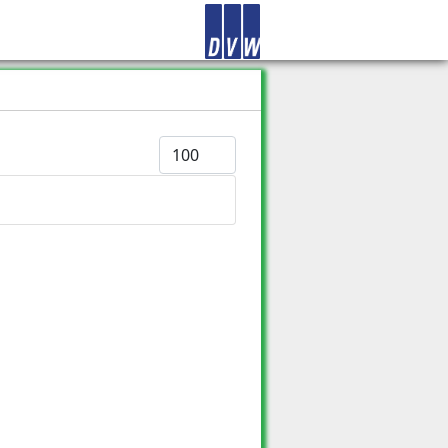
Anzeige #