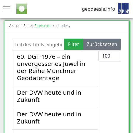
geodaesie.info
Aktuelle Seite:
Startseite
geodesy
Teil des Titels eingeben
Filter
Zurücksetzen
Anzeige #
60. DGT 1976 – ein
unvergessenes Juwel in
der Reihe Münchner
Geodätentage
Der DVW heute und in
Zukunft
Der DVW heute und in
Zukunft