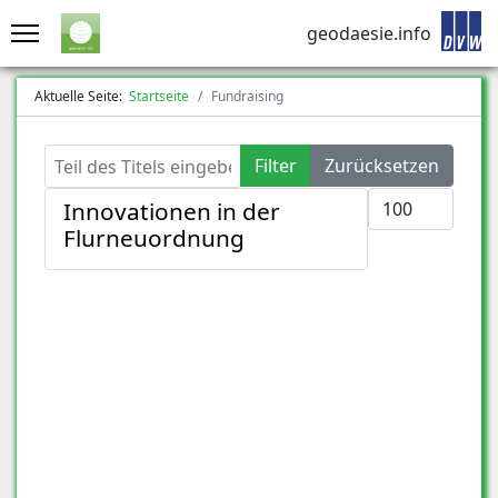
geodaesie.info
Aktuelle Seite:
Startseite
Fundraising
Teil des Titels eingeben
Filter
Zurücksetzen
Anzeige #
Innovationen in der
Flurneuordnung