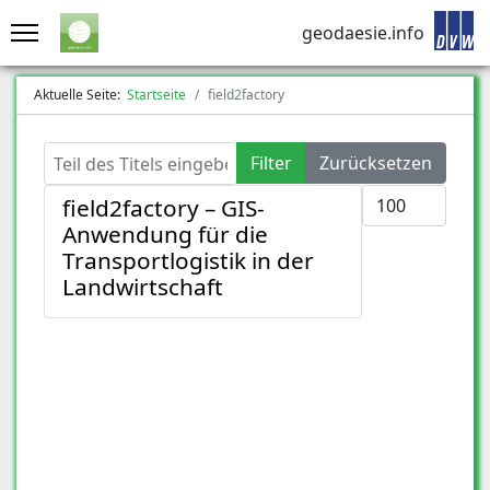
geodaesie.info
Aktuelle Seite:
Startseite
field2factory
Teil des Titels eingeben
Filter
Zurücksetzen
Anzeige #
field2factory – GIS-
Anwendung für die
Transportlogistik in der
Landwirtschaft