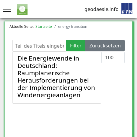
geodaesie.info
Aktuelle Seite:
Startseite
energy transition
Teil des Titels eingeben
Filter
Zurücksetzen
Anzeige #
Die Energiewende in
Deutschland:
Raumplanerische
Herausforderungen bei
der Implementierung von
Windenergieanlagen