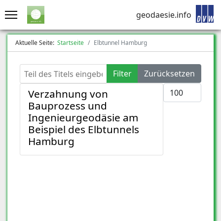
geodaesie.info
Aktuelle Seite:
Startseite
Elbtunnel Hamburg
Teil des Titels eingeben
Filter
Zurücksetzen
Anzeige #
Verzahnung von
Bauprozess und
Ingenieurgeodäsie am
Beispiel des Elbtunnels
Hamburg