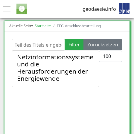
geodaesie.info
Aktuelle Seite:
Startseite
EEG-Anschlussbeurteilung
Teil des Titels eingeben
Filter
Zurücksetzen
Anzeige #
Netzinformationssysteme
und die
Herausforderungen der
Energiewende