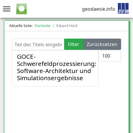
geodaesie.info
Aktuelle Seite:
Startseite
Eduard Höck
Teil des Titels eingeben
Filter
Zurücksetzen
Anzeige #
GOCE-
Schwerefeldprozessierung:
Software-Architektur und
Simulationsergebnisse