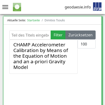
geodaesie.info
Aktuelle Seite:
Startseite
Dimitios Tsoulis
Teil des Titels eingeben
Filter
Zurücksetzen
Anzeige #
CHAMP Accelerometer
Calibration by Means of
the Equation of Motion
and an a-priori Gravity
Model