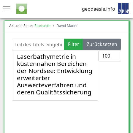
geodaesie.info
Aktuelle Seite:
Startseite
David Mader
Teil des Titels eingeben
Filter
Zurücksetzen
Anzeige #
Laserbathymetrie in
küstennahen Bereichen
der Nordsee: Entwicklung
erweiterter
Auswerteverfahren und
deren Qualitätssicherung