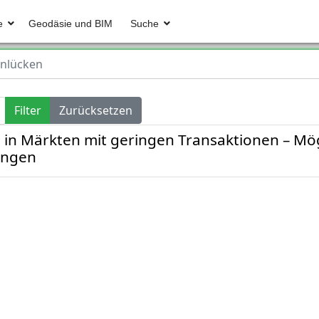
e
Geodäsie und BIM
Suche
nlücken
Filter
Zurücksetzen
in Märkten mit geringen Transaktionen – Mög
ungen