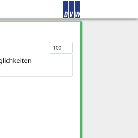
Anzeige #
lichkeiten