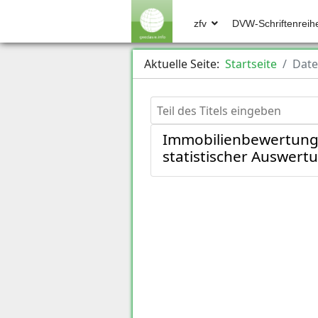
zfv
DVW-Schriftenreih
Aktuelle Seite:
Startseite
Date
Teil des Titels eingeben
Immobilienbewertung 
statistischer Auswert