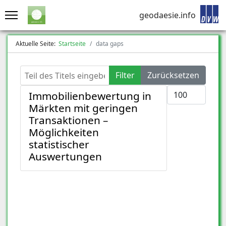
geodaesie.info
Aktuelle Seite:
Startseite
data gaps
Teil des Titels eingeben
Filter
Zurücksetzen
Anzeige #
Immobilienbewertung in
Märkten mit geringen
Transaktionen –
Möglichkeiten
statistischer
Auswertungen