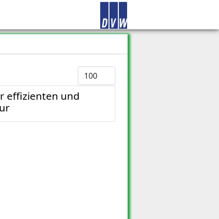
Anzeige #
 effizienten und
ur