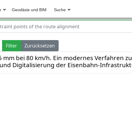
e
Geodäsie und BIM
Suche
traint points of the route alignment
Filter
Zurücksetzen
 mm bei 80 km/h. Ein modernes Verfahren zur
nd Digitalisierung der Eisenbahn-Infrastrukt