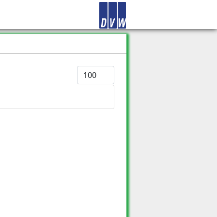
Anzeige #