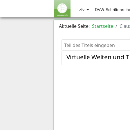
zfv
DVW-Schriftenreih
Aktuelle Seite:
Startseite
Clau
Teil des Titels eingeben
Virtuelle Welten und T