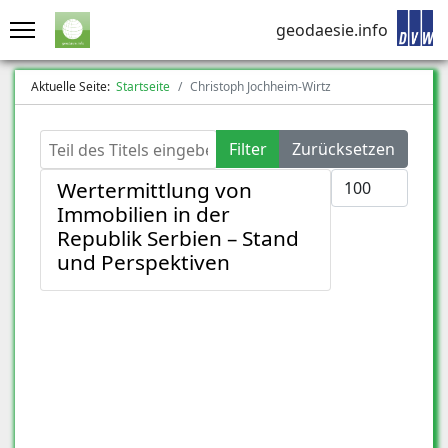
geodaesie.info
Aktuelle Seite:
Startseite
Christoph Jochheim-Wirtz
Teil des Titels eingeben
Filter
Zurücksetzen
Anzeige #
Wertermittlung von
Immobilien in der
Republik Serbien – Stand
und Perspektiven