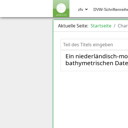
zfv
DVW-Schriftenreih
Aktuelle Seite:
Startseite
Char
Teil des Titels eingeben
Ein niederländisch-mo
bathymetrischen Date