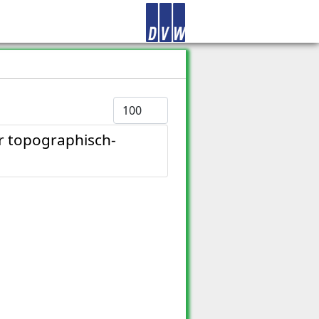
Anzeige #
r topographisch-