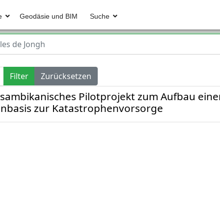
e
Geodäsie und BIM
Suche
les de Jongh
Filter
Zurücksetzen
sambikanisches Pilotprojekt zum Aufbau eine
nbasis zur Katastrophenvorsorge