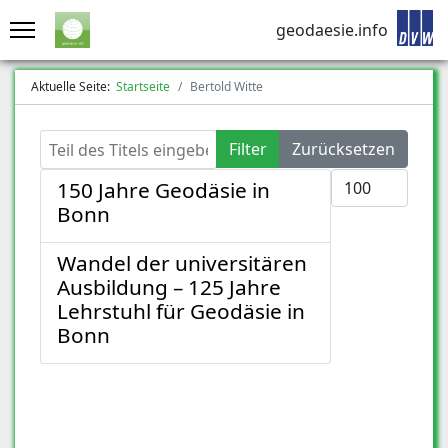
geodaesie.info
Aktuelle Seite:
Startseite
Bertold Witte
Teil des Titels eingeben
Filter
Zurücksetzen
Anzeige #
150 Jahre Geodäsie in
Bonn
Wandel der universitären
Ausbildung – 125 Jahre
Lehrstuhl für Geodäsie in
Bonn