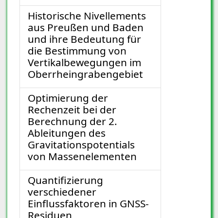
Historische Nivellements
aus Preußen und Baden
und ihre Bedeutung für
die Bestimmung von
Vertikalbewegungen im
Oberrheingrabengebiet
Optimierung der
Rechenzeit bei der
Berechnung der 2.
Ableitungen des
Gravitationspotentials
von Massenelementen
Quantifizierung
verschiedener
Einflussfaktoren in GNSS-
Residuen