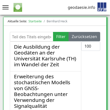
geodaesie.info
Aktuelle Seite:
Startseite
Bernhard Heck
Teil des Titels eingeben
Filter
Zurücksetzen
Anzeige #
Die Ausbildung der
Geodäten an der
Universität Karlsruhe (TH)
im Wandel der Zeit
Erweiterung des
stochastischen Modells
von GNSS-
Beobachtungen unter
Verwendung der
Signalqualität