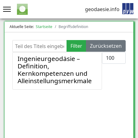
geodaesie.info
Aktuelle Seite:
Startseite
Begriffsdefinition
Teil des Titels eingeben
Filter
Zurücksetzen
Anzeige #
Ingenieurgeodäsie –
Definition,
Kernkompetenzen und
Alleinstellungsmerkmale