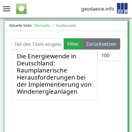
geodaesie.info
Aktuelle Seite:
Startseite
Ausbauziele
Teil des Titels eingeben
Filter
Zurücksetzen
Anzeige #
Die Energiewende in
Deutschland:
Raumplanerische
Herausforderungen bei
der Implementierung von
Windenergieanlagen