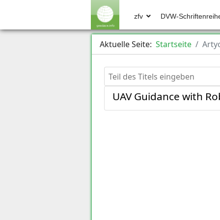
zfv
DVW-Schriftenreih
Aktuelle Seite:
Startseite
Art
Teil des Titels eingeben
UAV Guidance with Robo