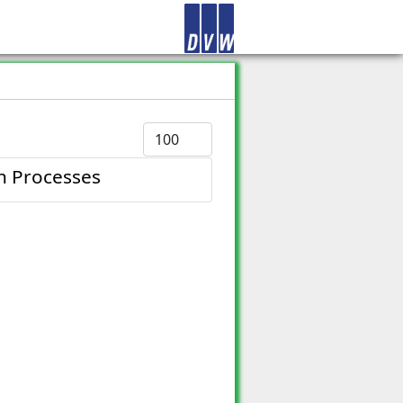
Anzeige #
on Processes