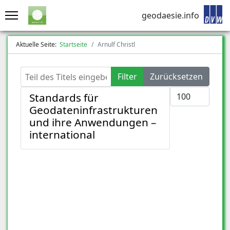
geodaesie.info
Aktuelle Seite:
Startseite
Arnulf Christl
Teil des Titels eingeben
Filter
Zurücksetzen
Anzeige #
Standards für
Geodateninfrastrukturen
und ihre Anwendungen –
international