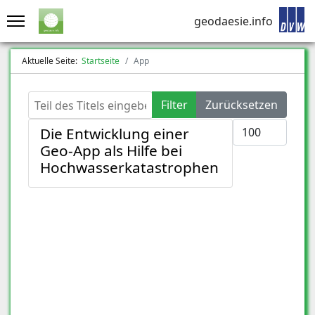
geodaesie.info
Aktuelle Seite:
Startseite
App
Teil des Titels eingeben
Filter
Zurücksetzen
Anzeige #
Die Entwicklung einer
Geo-App als Hilfe bei
Hochwasserkatastrophen