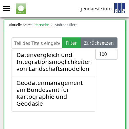
geodaesie.info
Aktuelle Seite:
Startseite
Andreas Illert
Teil des Titels eingeben
Filter
Zurücksetzen
Anzeige #
Datenvergleich und
Integrationsmöglichkeiten
von Landschaftsmodellen
Geodatenmanagement
am Bundesamt für
Kartographie und
Geodäsie