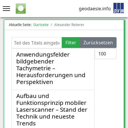
geodaesie.info
Aktuelle Seite:
Startseite
Alexander Reiterer
Teil des Titels eingeben
Filter
Zurücksetzen
Anzeige #
Anwendungsfelder
bildgebender
Tachymetrie –
Herausforderungen und
Perspektiven
Aufbau und
Funktionsprinzip mobiler
Laserscanner – Stand der
Technik und neueste
Trends