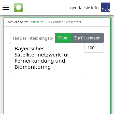
geodaesie.info
Aktuelle Seite:
Startseite
Alexander Kleinschrodt
Teil des Titels eingeben
Filter
Zurücksetzen
Anzeige #
Bayerisches
Satellitennetzwerk für
Fernerkundung und
Biomonitoring