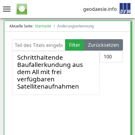
geodaesie.info
Aktuelle Seite:
Startseite
Änderungserkennung
Teil des Titels eingeben
Filter
Zurücksetzen
Anzeige #
Schritthaltende
Baufallerkundung aus
dem All mit frei
verfügbaren
Satellitenaufnahmen