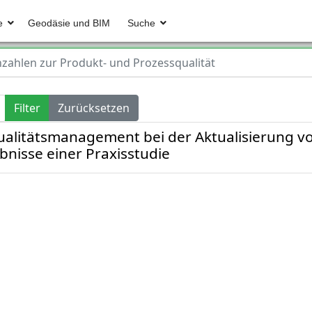
e
Geodäsie und BIM
Suche
zahlen zur Produkt- und Prozessqualität
Filter
Zurücksetzen
ualitätsmanagement bei der Aktualisierung v
nisse einer Praxisstudie