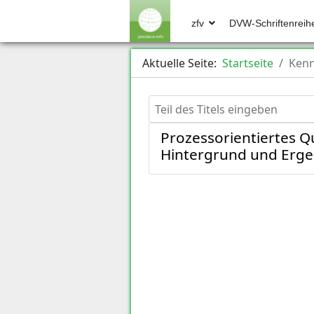
zfv
DVW-Schriftenreih
Aktuelle Seite:
Startseite
Kenn
Teil des Titels eingeben
Prozessorientiertes Q
Hintergrund und Ergeb