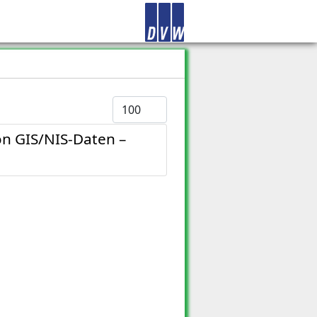
Anzeige #
on GIS/NIS-Daten –