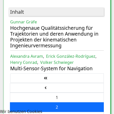
Inhalt
Gunnar Gräfe
Hochgenaue Qualitätssicherung für
Trajektorien und deren Anwendung in
Projekten der kinematischen
Ingenieurvermessung
Alexandra Avram
,
Erick González-Rodríguez
,
Henry Conrad
,
Volker Schwieger
Multi-Sensor-System for Navigation
Seite 2 von 2
1
2
Wir benutzen Cookies