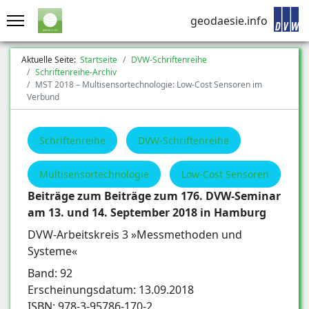
geodaesie.info
Aktuelle Seite:
Startseite
DVW-Schriftenreihe
Schriftenreihe-Archiv
MST 2018 – Multisensortechnologie: Low-Cost Sensoren im
Verbund
Schriftenreihe
DVW-Schriftenreihe
Multisensortechnologie
Low-Cost Sensoren
Beiträge zum Beiträge zum 176. DVW-Seminar
am 13. und 14. September 2018 in Hamburg
DVW-Arbeitskreis 3 »Messmethoden und
Systeme«
Band: 92
Erscheinungsdatum: 13.09.2018
ISBN: 978-3-95786-170-2